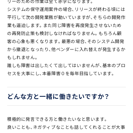
リーのための作業は全て赤字になります。
システムの保守運用案件の場合、リリースが終わる頃には
平行して次の開発業務が動いていますが、そちらの開発作
業も逼迫します。また同じ障害を再度発生させないため
の再発防止策も検討しなければなりません。もちろん顧
客の心象も悪くなります。最悪の場合、そのシステム開発
から撤退となったり、他ベンダーに入れ替えが発生するか
もしれません。
誰しも障害は出したくて出してはいませんが、基本のプロ
セスを大事にし、本番障害０を毎年目指しています。
どんな方と一緒に働きたいですか？
積極的に発言できる方と働きたいなと思います。
良いことも、ネガティブなことも話してくれることが大事