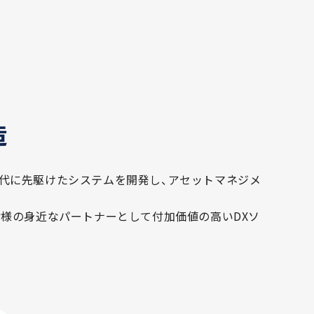
造
に時代に先駆けたシステムを開発し、アセットマネジメ
皆様の身近なパートナーとして付加価値の高いDXソ