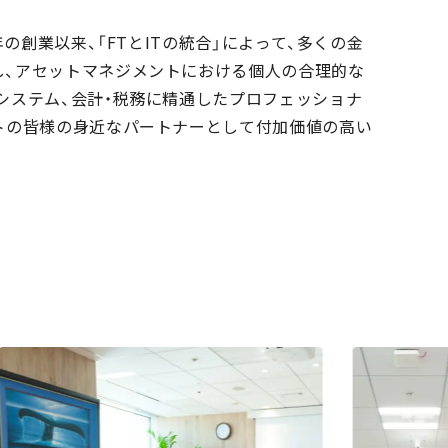
年の創業以来、「FTとITの統合」によって、多くの金
し、アセットマネジメントにおける個人の合理的な
システム、会計・税務に精通したプロフェッショナ
トの皆様の身近なパートナーとして付加価値の高い