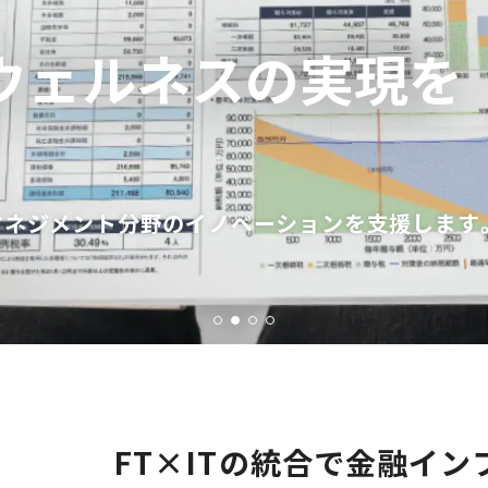
ウェルネスの実現を
マネジメント分野のイノベーションを支援します
FT×ITの統合で金融イン