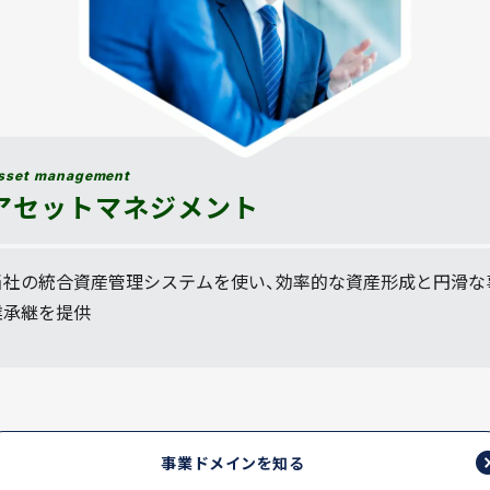
sset management
アセットマネジメント
当社の統合資産管理システムを使い、効率的な資産形成と円滑な
業承継を提供
事業ドメインを知る