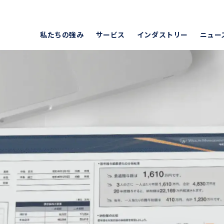
会社キャピタル・アセット・プ
私たちの強み
サービス
インダストリー
ニュー