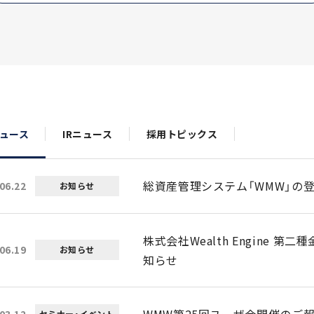
ュース
IRニュース
採用トピックス
総資産管理システム「WMW」の
06.22
お知らせ
株式会社Wealth Engine
06.19
お知らせ
知らせ
WMW第25回ユーザ会開催のご
03.12
セミナー・イベント