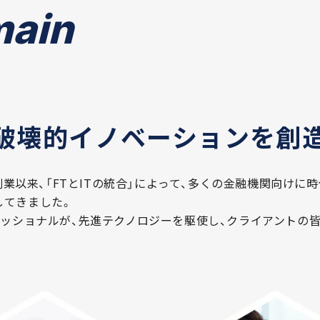
main
破壊的イノベーションを創
の創業以来、「FTとITの統合」によって、多くの金融機関向け
してきました。
ェッショナルが、先進テクノロジーを駆使し、クライアントの