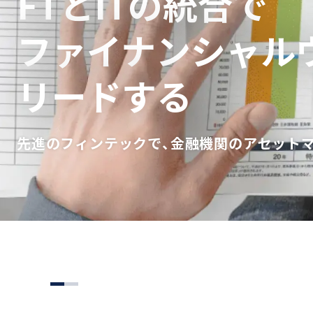
FTとITの統合で
ファイナンシャル
リードする
先進のフィンテックで、金融機関のアセット