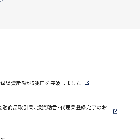
登録総資産額が5兆円を突破しました
 第二種金融商品取引業、投資助言・代理業登録完了のお
報告