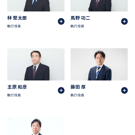
林 堅太郎
馬野 功二
執行役員
執行役員
主原 和彦
藤田 厚
執行役員
執行役員