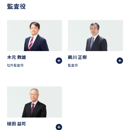
監査役
木元 教雄
鵜川 正樹
社外監査役
監査役
植田 益司