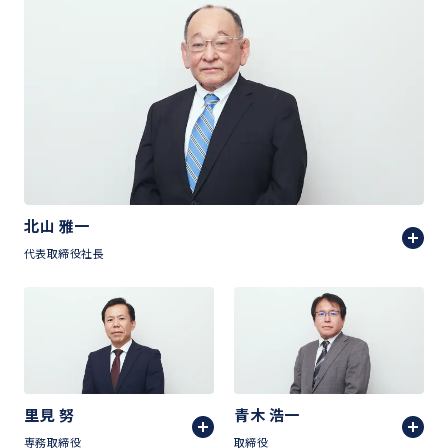
北山 雅一
代表取締役社長
里見 努
青木 浩一
専務取締役
取締役