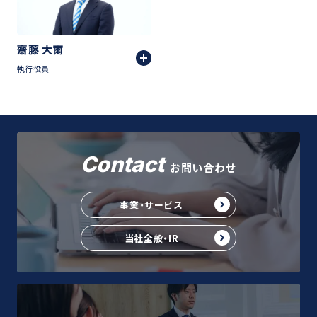
齋藤 大爾
執行役員
Contact
お問い合わせ
事業・サービス
当社全般・IR