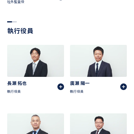
社外監査役
執行役員
長瀬 拓也
廣瀬 陽一
執行役員
執行役員