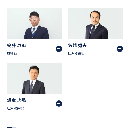
安藤 恵郎
名越 秀夫
取締役
社外取締役
坂本 忠弘
社外取締役