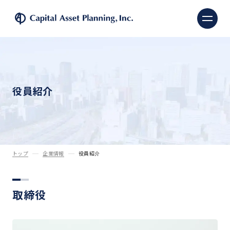
株式会社キャピタル・ア
役員紹介
トップ
企業情報
役員紹介
取締役