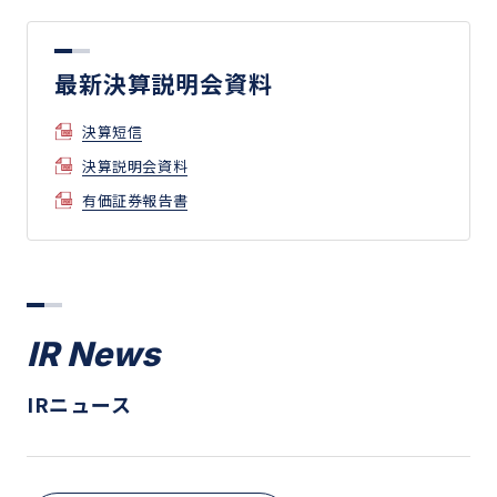
最新決算説明会資料
決算短信
決算説明会資料
有価証券報告書
IR News
IRニュース