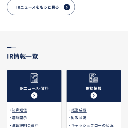
IRニュースをもっと見る
IR情報一覧
IRニュース・資料
財務情報
決算短信
経営成績
適時開示
財政状況
決算説明会資料
キャッシュフローの状況