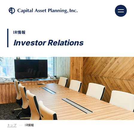
株式会社キャピタル・ア
IR情報
Investor Relations
トップ
IR情報