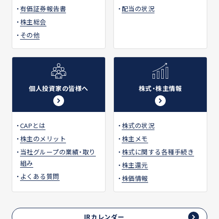
有価証券報告書
配当の状況
株主総会
その他
個人投資家の皆様へ
株式・株主情報
CAPとは
株式の状況
株主のメリット
株主メモ
当社グループの業績・取り
株式に関する各種手続き
組み
株主還元
よくある質問
株価情報
IRカレンダー