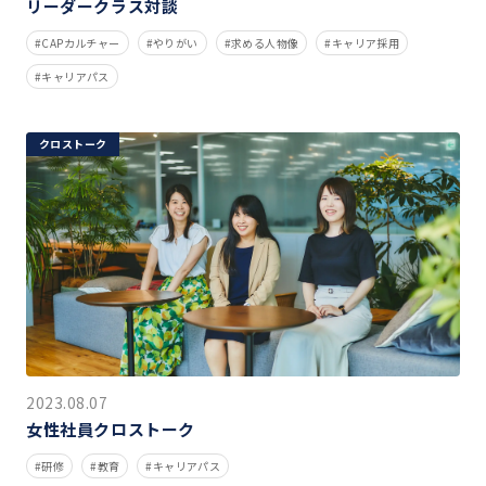
リーダークラス対談
CAPカルチャー
やりがい
求める人物像
キャリア採用
キャリアパス
クロストーク
2023.08.07
女性社員クロストーク
研修
教育
キャリアパス