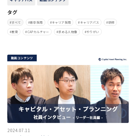
タグ
すべて
新卒採用
キャリア採用
キャリアパス
研修
教育
CAPカルチャー
求める人物像
やりがい
動画コンテンツ
2024.07.11