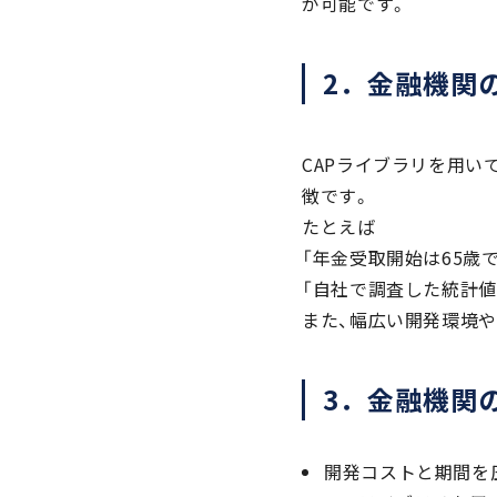
が可能です。
2．金融機関
CAPライブラリを用い
徴です。
たとえば
「年金受取開始は65歳
「自社で調査した統計
また、幅広い開発環境
3．金融機関
開発コストと期間を