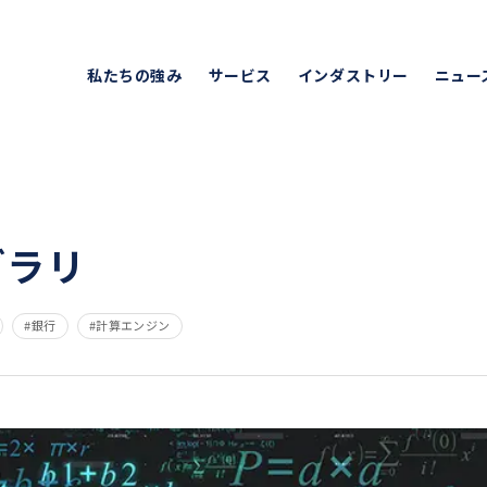
キャピタル・アセット・プランニング
私たちの強み
サービス
インダストリー
ニュー
ブラリ
銀行
計算エンジン