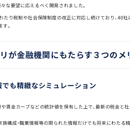
様々な要望に応えるべく開発されました。
にわたり税制や社会保険制度の改正に対応し続けており、40
ます。
ラリが金融機関にもたらす３つのメ
報でも精緻なシミュレーション
育費や賃金カーブなどの統計値を保有した上で、最新の税金と
・家族構成・職業情報等の限られた情報だけでも将来にわたる