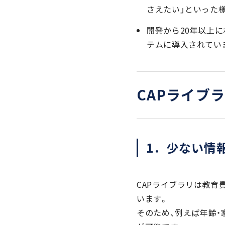
さえたい」といった
開発から20年以上
テムに導入されてい
CAPライブ
1．少ない情
CAPライブラリは教
います。
そのため、例えば年齢