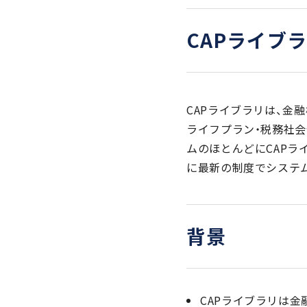
CAPライブ
CAPライブラリは、金
ライフプラン・税務社会
ムのほとんどにCAPラ
に最新の制度でシステ
背景
CAPライブラリは