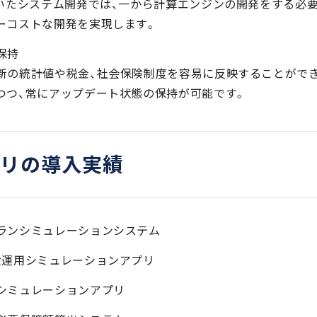
用いたシステム開発では、一から計算エンジンの開発をする必
ーコストな開発を実現します。
保持
新の統計値や税金、社会保険制度を容易に反映することがで
つつ、常にアップデート状態の保持が可能です。
ラリの導入実績
ランシミュレーションシステム
産運用シミュレーションアプリ
シミュレーションアプリ