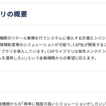
ラリの概要
融機関のリテール業務を行うシステムに導入する計算エンジン
保障制度等のシミュレーションが可能で、CAP社が開発する
イブラリを導入しています。CAPライブラリは毎年メンテナン
ムを運用したい」という金融機関からの要望に応えます。
金融機関からの「簡単に精度の高いシミュレーションがしたい」