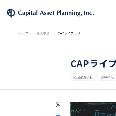
株式会社
トップ
導入事例
CAPライブラリ
CAPライ
生命保険会社
証券会社