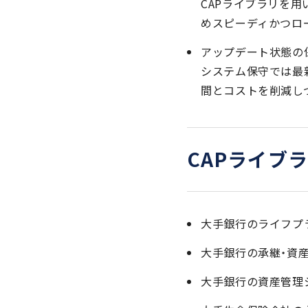
CAPライブラリを
めスピーディかつロ
アップデート状態の
システム保守では最
間とコストを削減し
CAPライブ
大手銀行のライフプ
大手銀行の承継・資
大手銀行の資産管理