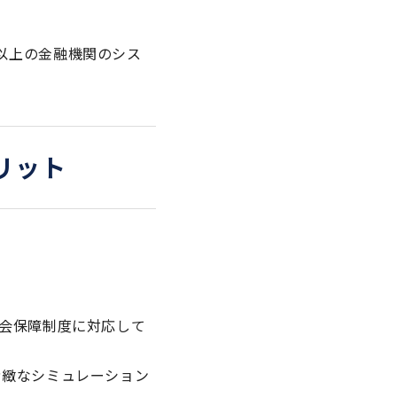
社以上の金融機関のシス
リット
社会保障制度に対応して
精緻なシミュレーション