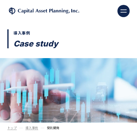
株式会社キャピタル・ア
導入事例
Case study
トップ
導入事例
受託開発