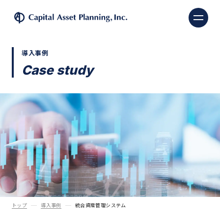
株式会社キャピタル・ア
導入事例
Case study
トップ
導入事例
統合資産管理システム