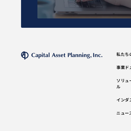
私たち
事業ド
ソリュ
ル
インダ
ニュー