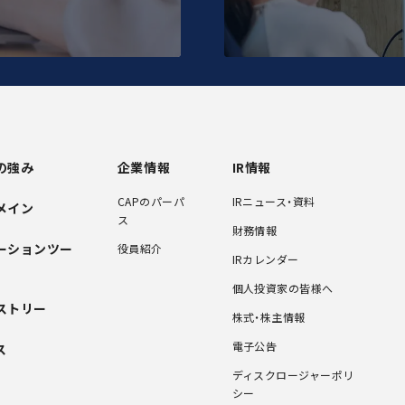
の強み
企業情報
IR情報
CAPのパーパ
IRニュース・資料
メイン
ス
財務情報
ーションツー
役員紹介
IRカレンダー
個人投資家の皆様へ
ストリー
株式・株主情報
電子公告
ス
ディスクロージャーポリ
シー