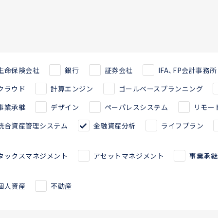
生命保険会社
銀行
証券会社
IFA、FP会計事務所
クラウド
計算エンジン
ゴールベースプランニング
事業承継
デザイン
ペーパレスシステム
リモー
統合資産管理システム
金融資産分析
ライフプラン
タックスマネジメント
アセットマネジメント
事業承継
個人資産
不動産