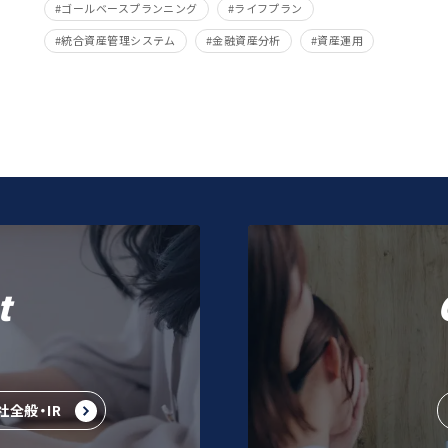
ゴールベースプランニング
ライフプラン
統合資産管理システム
金融資産分析
資産運用
t
社全般・IR