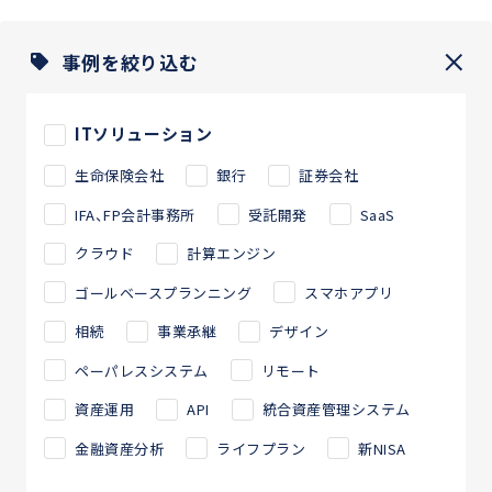
事例を絞り込む
ITソリューション
生命保険会社
銀行
証券会社
IFA、FP会計事務所
受託開発
SaaS
クラウド
計算エンジン
ゴールベースプランニング
スマホアプリ
相続
事業承継
デザイン
ペーパレスシステム
リモート
資産運用
API
統合資産管理システム
金融資産分析
ライフプラン
新NISA