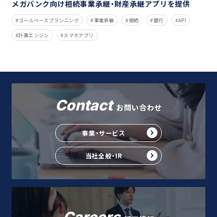
メガバンク向け相続事業承継・財産承継アプリを提供
ゴールベースプランニング
事業承継
相続
銀行
API
計算エンジン
スマホアプリ
Contact
お問い合わせ
事業・サービス
当社全般・IR
Careers