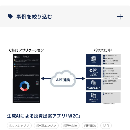
事例を絞り込む
生成AIによる投資提案アプリ「W2C」
スマホアプリ
計算エンジン
証券会社
新NISA
API