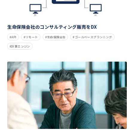
生命保険会社のコンサルティング販売をDX
API
リモート
生命保険会社
ゴールベースプランニング
計算エンジン