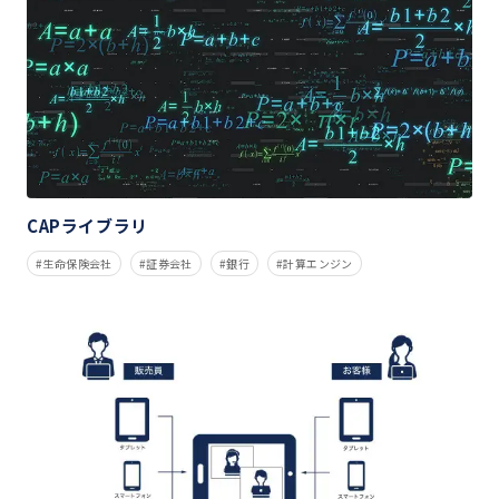
CAPライブラリ
生命保険会社
証券会社
銀行
計算エンジン