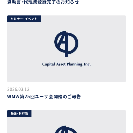
資助言・代理業登録完了のお知らせ
セミナー・イベント
2026.03.12
WMW第25回ユーザ会開催のご報告
動画・刊行物